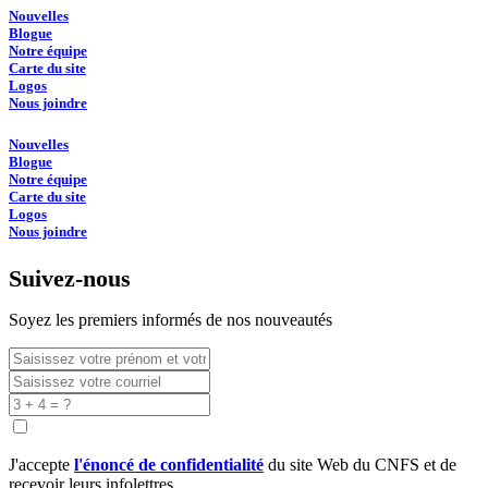
Nouvelles
Blogue
Notre équipe
Carte du site
Logos
Nous joindre
Nouvelles
Blogue
Notre équipe
Carte du site
Logos
Nous joindre
Suivez-nous
Soyez les premiers informés de nos nouveautés
J'accepte
l'énoncé de confidentialité
du site Web du CNFS et de
recevoir leurs infolettres.