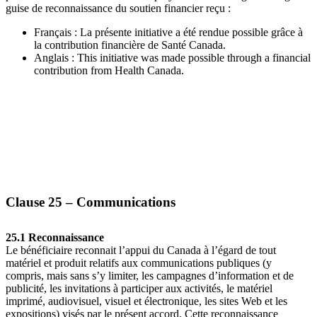
guise de reconnaissance du soutien financier reçu :
Français : La présente initiative a été rendue possible grâce à
la contribution financière de Santé Canada.
Anglais : This initiative was made possible through a financial
contribution from Health Canada.
Clause 25 – Communications
25.1 Reconnaissance
Le bénéficiaire reconnait l’appui du Canada à l’égard de tout
matériel et produit relatifs aux communications publiques (y
compris, mais sans s’y limiter, les campagnes d’information et de
publicité, les invitations à participer aux activités, le matériel
imprimé, audiovisuel, visuel et électronique, les sites Web et les
expositions) visés par le présent accord. Cette reconnaissance