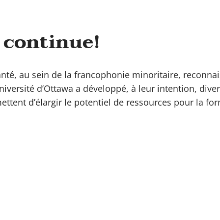
 continue!
té, au sein de la francophonie minoritaire, reconnais
iversité d’Ottawa a développé, à leur intention, dive
ttent d’élargir le potentiel de ressources pour la fo