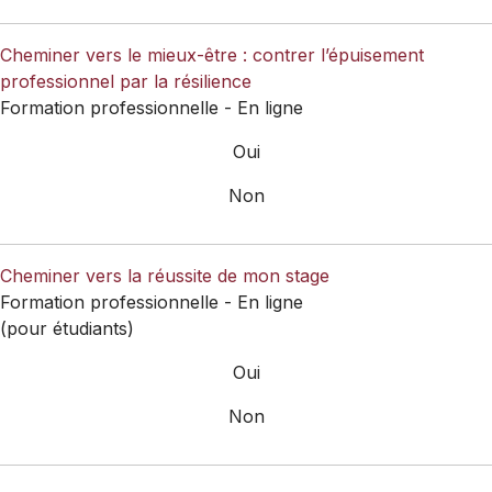
Cheminer vers le mieux-être : contrer l’épuisement
professionnel par la résilience
Formation professionnelle - En ligne
Oui
Non
Cheminer vers la réussite de mon stage
Formation professionnelle - En ligne
(pour étudiants)
Oui
Non