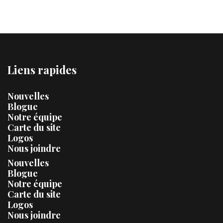
Liens rapides
Nouvelles
Blogue
Notre équipe
Carte du site
Logos
Nous joindre
Nouvelles
Blogue
Notre équipe
Carte du site
Logos
Nous joindre