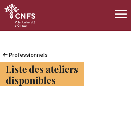
Professionnels
Liste des ateliers
disponibles